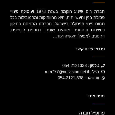
חברת רום שינוע הוקמה בשנת 1978 ועיסוקה פינויי
פסולת בנין ותעשייתית, היא מהוותיקות ומהמובילות בכל
תחום פינוי הפסולת בישראל. חברתנו מתמחה בתיקון
ובשירות ודחסנים מסוגים שונים, דחסנים לבניינים,
דחסנים למפעלי תעשיה ועוד…
פרטי יצירת קשר
טלפון : 054-2121338
מייל : rom777@netvision.net.il
ווטסאפ : 054-2121-338
מפת אתר
פרופיל חברה