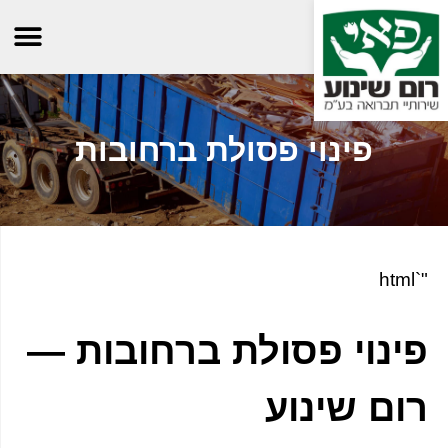
פינוי פסולת ברחובות
"`html
פינוי פסולת ברחובות —
רום שינוע