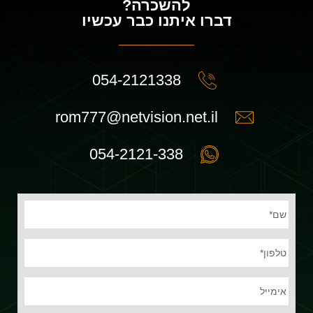
להשכרה?
דברו איתנו כבר עכשיו
054-2121338
rom777@netvision.net.il
054-2121-338