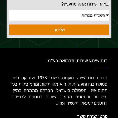
באיזה שירות אתה מתעניין?
שליחה
רום שינוע שירותי תברואה בע"מ
חברת רום שינוע הוקמה בשנת 1978 ועיסוקה פינויי
פסולת בנין ותעשייתית, היא מהוותיקות ומהמובילות בכל
תחום פינוי הפסולת בישראל. חברתנו מתמחה בתיקון
ובשירות ודחסנים מסוגים שונים, דחסנים לבניינים,
דחסנים למפעלי תעשיה ועוד…
פרטי יצירת קשר