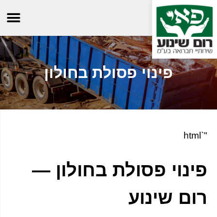
פינוי פסולת בחולון
"`html
פינוי פסולת בחולון —
רום שינוע